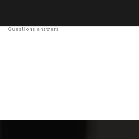
e
Questions answers