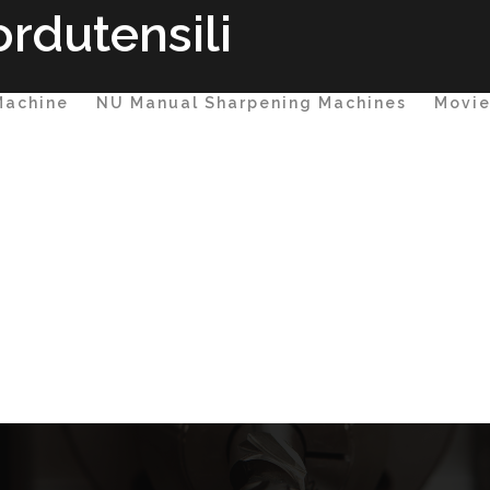
rdutensili
Machine
NU Manual Sharpening Machines
Movi